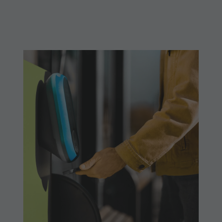
Shopping
Team
Olang Card