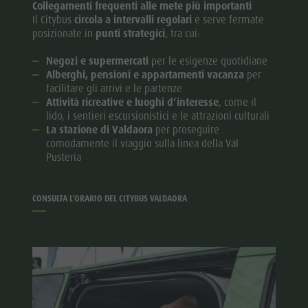
Collegamenti frequenti alle mete più importanti
Il Citybus
circola a intervalli regolari
e serve fermate
posizionate in
punti strategici
, tra cui:
Negozi e supermercati
per le esigenze quotidiane
Alberghi, pensioni e appartamenti vacanza
per
facilitare gli arrivi e le partenze
Attività ricreative e luoghi d’interesse
, come il
lido, i sentieri escursionistici e le attrazioni culturali
La stazione di Valdaora
per proseguire
comodamente il viaggio sulla linea della Val
Pusteria
CONSULTA L’ORARIO DEL CITYBUS VALDAORA