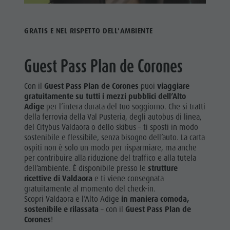
GRATIS E NEL RISPETTO DELL'AMBIENTE
Guest Pass Plan de Corones
Con il
Guest Pass Plan de Corones
puoi
viaggiare
gratuitamente su tutti i mezzi pubblici dell’Alto
Adige
per l’intera durata del tuo soggiorno. Che si tratti
della ferrovia della Val Pusteria, degli autobus di linea,
del Citybus Valdaora o dello skibus – ti sposti in modo
sostenibile e flessibile, senza bisogno dell’auto. La carta
ospiti non è solo un modo per risparmiare, ma anche
per contribuire alla riduzione del traffico e alla tutela
dell’ambiente. È disponibile presso le
strutture
ricettive di Valdaora
e ti viene consegnata
gratuitamente al momento del check-in.
Scopri Valdaora e l’Alto Adige
in maniera comoda,
sostenibile e rilassata
– con il
Guest Pass Plan de
Corones
!