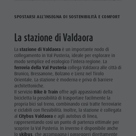
SPOSTARSI ALL’INSEGNA DI SOSTENIBILITÀ E COMFORT
La stazione di Valdaora
La
stazione di Valdaora
è un importante nodo di
collegamento in Val Pusteria, ideale per esplorare in
modo semplice ed ecologico l’intera regione. La
ferrovia della Val Pusteria
collega Valdaora alle città di
Brunico, Bressanone, Bolzano e Lienz nel Tirolo
Orientale. La stazione è moderna e priva di barriere
architettoniche.
Il servizio
Bike & Train
offre agli appassionati della
bicicletta la possibilità di trasportare facilmente la
propria bici sul treno, combinando così tratte ferroviarie
e ciclabili con flessibilità. Inoltre, la stazione è collegata
al
Citybus Valdaora
e agli autobus di linea,
rappresentando così un punto di partenza ottimale per
scoprire la Val Pusteria. In inverno è disponibile anche
lo
skibus
, che accompagna i passeggeri direttamente