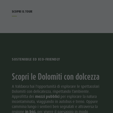
SCOPRI IL TOUR
SOSTENIBILE ED ECO-FRIENDLY
Scopri le Dolomiti con dolcezza
A Valdaora hai l'opportunità di esplorare le spettacolari
Dolomiti con delicatezza, rispettando l’ambiente.
Approfitta dei
mezzi pubblici
per esplorare la natura
incontaminata, viaggiando in autobus e treno. Oppure
cammina lungo i sentieri ben segnalati e attraversa la
regione
in bici,
per vivere il paesaggio in modo