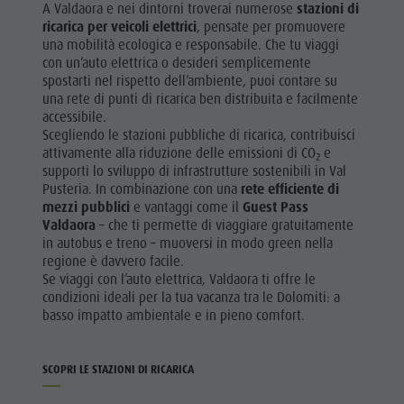
A Valdaora e nei dintorni troverai numerose
stazioni di
ricarica per veicoli elettrici
, pensate per promuovere
una mobilità ecologica e responsabile. Che tu viaggi
con un’auto elettrica o desideri semplicemente
spostarti nel rispetto dell’ambiente, puoi contare su
una rete di punti di ricarica ben distribuita e facilmente
accessibile.
Scegliendo le stazioni pubbliche di ricarica, contribuisci
attivamente alla riduzione delle emissioni di CO
e
2
supporti lo sviluppo di infrastrutture sostenibili in Val
Pusteria. In combinazione con una
rete efficiente di
mezzi pubblici
e vantaggi come
il
Guest Pass
Valdaora
– che ti permette di viaggiare gratuitamente
in autobus e treno – muoversi in modo green nella
regione è davvero facile.
Se viaggi con l’auto elettrica, Valdaora ti offre le
condizioni ideali per la tua vacanza tra le Dolomiti: a
basso impatto ambientale e in pieno comfort.
SCOPRI LE STAZIONI DI RICARICA