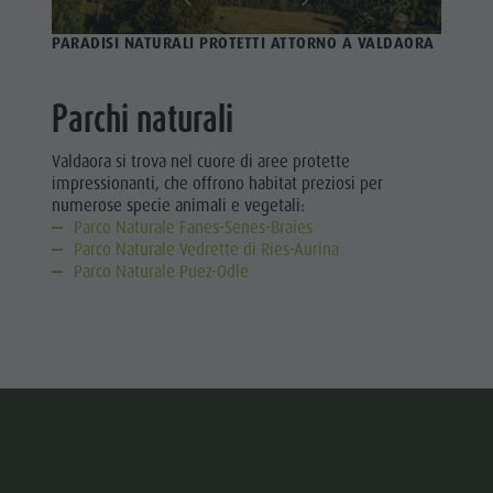
PARADISI NATURALI PROTETTI ATTORNO A VALDAORA
Parchi naturali
Valdaora si trova nel cuore di aree protette
impressionanti, che offrono habitat preziosi per
numerose specie animali e vegetali:
Parco Naturale Fanes-Senes-Braies
Parco Naturale Vedrette di Ries-Aurina
Parco Naturale Puez-Odle