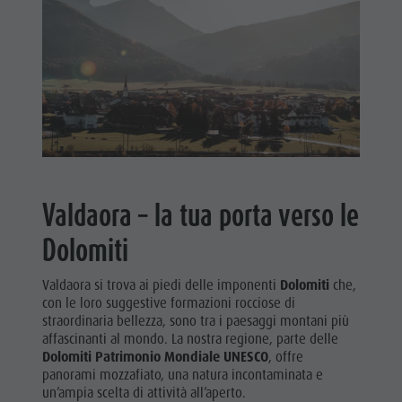
Shopping
Team
Olang Card
Valdaora – la tua porta verso le
Dolomiti
Valdaora si trova ai piedi delle imponenti
Dolomiti
che,
con le loro suggestive formazioni rocciose di
straordinaria bellezza, sono tra i paesaggi montani più
affascinanti al mondo. La nostra regione, parte delle
Dolomiti Patrimonio Mondiale UNESCO
, offre
panorami mozzafiato, una natura incontaminata e
un’ampia scelta di attività all’aperto.