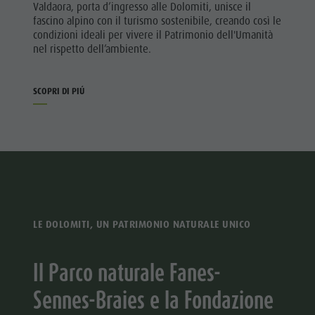
Valdaora, porta d’ingresso alle Dolomiti, unisce il
fascino alpino con il turismo sostenibile, creando così le
condizioni ideali per vivere il Patrimonio dell'Umanità
nel rispetto dell’ambiente.
SCOPRI DI PIÚ
LE DOLOMITI, UN PATRIMONIO NATURALE UNICO
Il Parco naturale Fanes-
Sennes-Braies e la Fondazione