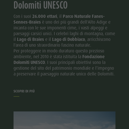
Dolomiti UNESCO
Con i suoi
26.000 ettari
, il
Parco Naturale Fanes-
Sennes-Braies
è uno dei più grandi dell'Alto Adige e
incanta con le sue imponenti cime, i vasti alpeggi e
paesaggi carsici unici. I celebri laghi di montagna, come
il
Lago di Braies
e il
Lago di Dobbiaco
, arricchiscono
l'area di uno straordinario fascino naturale.
Per proteggere in modo duraturo questo prezioso
ambiente, nel 2010 è stata istituita la
Fondazione
Dolomiti UNESCO
. I suoi principali obiettivi sono la
gestione del sito del patrimonio mondiale e l’impegno
a preservare il paesaggio naturale unico delle Dolomiti.
SCOPRI DI PIÚ