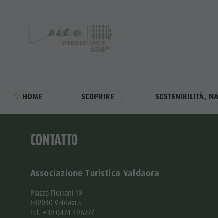
HOME
SCOPRIRE
SOSTENIBILITÀ, 
CONTATTO
Associazione Turistica Valdaora
Piazza Floriani 19
I-39030 Valdaora
Tel. +39 0474 496277