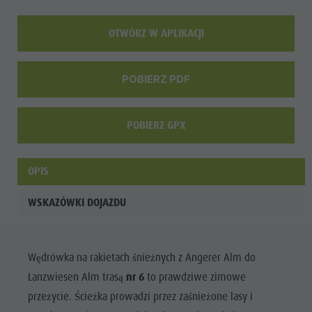
OTWÓRZ W APLIKACJI
POBIERZ PDF
POBIERZ GPX
OPIS
WSKAZÓWKI DOJAZDU
Wędrówka na rakietach śnieżnych z Angerer Alm do
Lanzwiesen Alm trasą
nr 6
to prawdziwe zimowe
przeżycie. Ścieżka prowadzi przez zaśnieżone lasy i