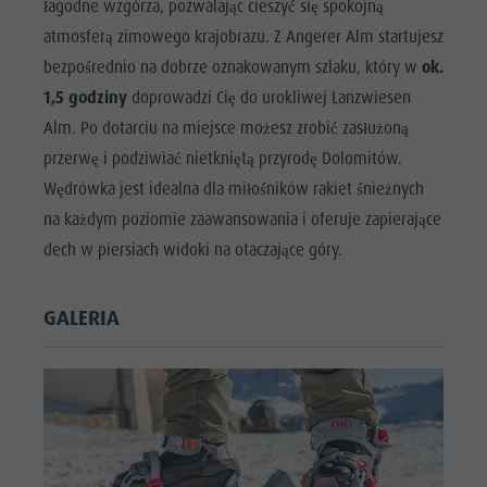
łagodne wzgórza, pozwalając cieszyć się spokojną
atmosferą zimowego krajobrazu. Z Angerer Alm startujesz
bezpośrednio na dobrze oznakowanym szlaku, który w
ok.
1,5 godziny
doprowadzi Cię do urokliwej Lanzwiesen
Alm. Po dotarciu na miejsce możesz zrobić zasłużoną
przerwę i podziwiać nietkniętą przyrodę Dolomitów.
Wędrówka jest idealna dla miłośników rakiet śnieżnych
na każdym poziomie zaawansowania i oferuje zapierające
dech w piersiach widoki na otaczające góry.
GALERIA