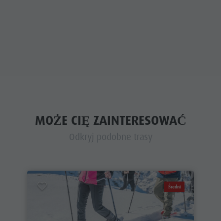
MOŻE CIĘ ZAINTERESOWAĆ
Odkryj podobne trasy
Średni